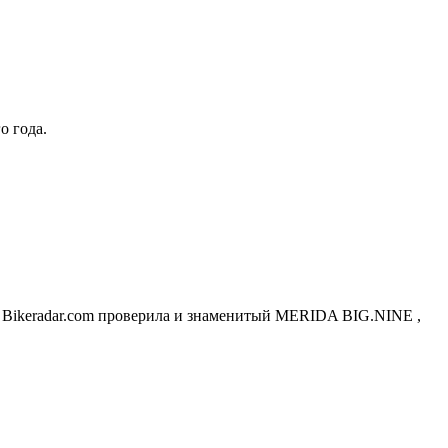
ого года.
да Bikeradar.com проверила и знаменитый MERIDA BIG.NINE ,