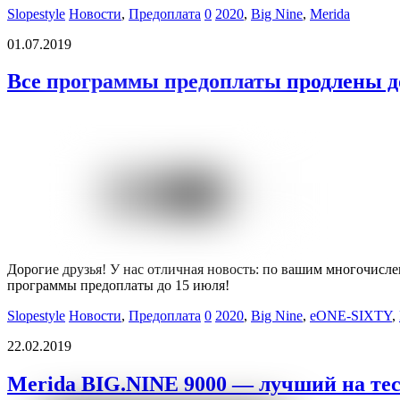
Slopestyle
Новости
,
Предоплата
0
2020
,
Big Nine
,
Merida
01.07.2019
Все программы предоплаты продлены д
Дорогие друзья! У нас отличная новость: по вашим многочисл
программы предоплаты до 15 июля!
Slopestyle
Новости
,
Предоплата
0
2020
,
Big Nine
,
eONE-SIXTY
,
22.02.2019
Merida BIG.NINE 9000 — лучший на тес