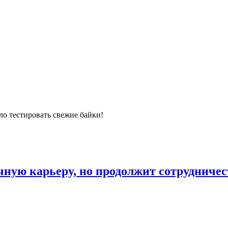
ало тестировать свежие байки!
чную карьеру, но продолжит сотрудниче