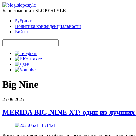
Блог компании SLOPESTYLE
Рубрики
Политика конфиденциальности
Войти
Big Nine
25.06.2025
MERIDA BIG.NINE XT: один из лучших 
Когда встаёт вопрос о выборе велосипеда для спорта: трениро