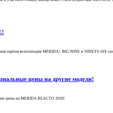
E!
енная партия велосипедов MERIDA! BIG.NINE и NINETY-SIX сно
альные цены на другие модели!
вые цены на MERIDA REACTO 2020!