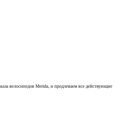
каза велосипедов Merida, и продлеваем все действующие