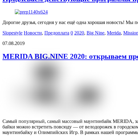
Дорогие друзья, сегодня у нас ещё одна хорошая новость! Мы
Slopestyle
Новости
,
Предоплата
0
2020
,
Big Nine
,
Merida
,
Missi
07.08.2019
MERIDA BIG.NINE 2020: открываем пр
Самый популярный, самый массовый маунтинбайк MERIDA, заво
байки можно встретить повсюду — от велодорожек в городском
маунтинбайку и Олимпийских Игр. В рамках нашей программ