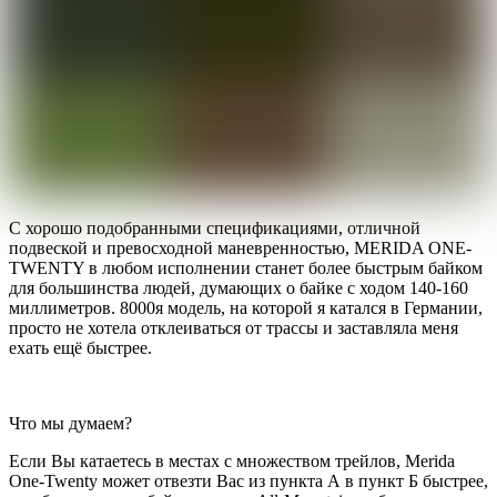
С хорошо подобранными спецификациями, отличной
подвеской и превосходной маневренностью, MERIDA ONE-
TWENTY в любом исполнении станет более быстрым байком
для большинства людей, думающих о байке с ходом 140-160
миллиметров. 8000я модель, на которой я катался в Германии,
просто не хотела отклеиваться от трассы и заставляла меня
ехать ещё быстрее.
Что мы думаем?
Если Вы катаетесь в местах с множеством трейлов, Merida
One-Twenty может отвезти Вас из пункта А в пункт Б быстрее,