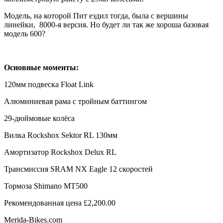
Модель, на которой Пит ездил тогда, была с вершины
линейки, 8000-я версия. Но будет ли так же хороша базовая
модель 600?
Основные моменты:
120мм подвеска Float Link
Алюминиевая рама с тройным баттингом
29-дюймовые колёса
Вилка Rockshox Sektor RL 130мм
Амортизатор Rockshox Delux RL
Трансмиссия SRAM NX Eagle 12 скоростей
Тормоза Shimano MT500
Рекомендованная цена £2,200.00
Merida-Bikes.com