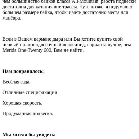
чем большинство байков класса All-Mountain, работа подвески
достаточна для катания вне трассы. Чуть позже, я подумаю о
большем размере байка, чтобы иметь достаточно места для
манёвра.
Если в Вашем кармане дыра или Вы хотите купить свой
первый полноподвесочный велосипед, варианта лучше, чем
Merida One-Twenty 600, Вам не найти.
Нам понравилось:
Весёлая езда.
Отличные спецификации.
Хорошая скорость.
Продуманная подвеска.
Мы хотели бы увидеть: