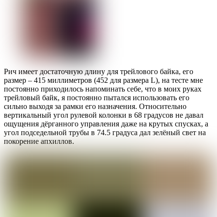
Рич имеет достаточную длину для трейлового байка, его
размер – 415 миллиметров (452 для размера L), на тесте мне
постоянно приходилось напоминать себе, что в моих руках
трейловый байк, я постоянно пытался использовать его
сильно выходя за рамки его назначения. Относительно
вертикальный угол рулевой колонки в 68 градусов не давал
ощущения дёрганного управления даже на крутых спусках, а
угол подседельной трубы в 74.5 градуса дал зелёный свет на
покорение апхиллов.