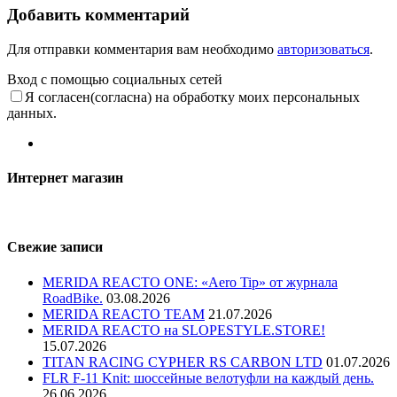
Добавить комментарий
Для отправки комментария вам необходимо
авторизоваться
.
Вход с помощью социальных сетей
Я согласен(согласна) на обработку моих персональных
данных.
Интернет магазин
Свежие записи
MERIDA REACTO ONE: «Aero Tip» от журнала
RoadBike.
03.08.2026
MERIDA REACTO TEAM
21.07.2026
MERIDA REACTO на SLOPESTYLE.STORE!
15.07.2026
TITAN RACING CYPHER RS CARBON LTD
01.07.2026
FLR F-11 Knit: шоссейные велотуфли на каждый день.
26.06.2026