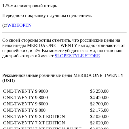
125-миллиметровый штырь
Переднюю покрышку с лучшим сцеплением.
(c)
WIDEOPEN
Со своей стороны хотим отметить, что российские цены на
велосипеды MERIDA ONE-TWENTY выгодно отличаются от
европейских, в чём Вы можете убедиться сами, посетив наш
дистрибьюторский аутлет
SLOPESTYLE.STORE
.
Рекомендованные розничные цены MERIDA ONE-TWENTY
(USD)
ONE-TWENTY 9.9000
$5 250,00
ONE-TWENTY 9.8000
$4 450,00
ONE-TWENTY 9.6000
$2 700,00
ONE-TWENTY 9.800
$2 175,00
ONE-TWENTY 9.XT EDITION
$2 020,00
ONE-TWENTY 7.XT EDITION
$2 020,00