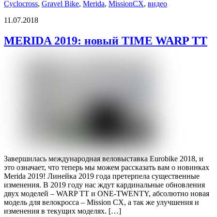
Cyclocross
,
Gravel Bike
,
Merida
,
MissionCX
,
видео
11.07.2018
MERIDA 2019: новый TIME WARP TT
Завершилась международная веловыставка Eurobike 2018, и
это означает, что теперь мы можем рассказать вам о новинках
Merida 2019! Линейка 2019 года претерпела существенные
изменения. В 2019 году нас ждут кардинальные обновления
двух моделей – WARP TT и ONE-TWENTY, абсолютно новая
модель для велокросса – Mission CX, а так же улучшения и
изменения в текущих моделях. […]