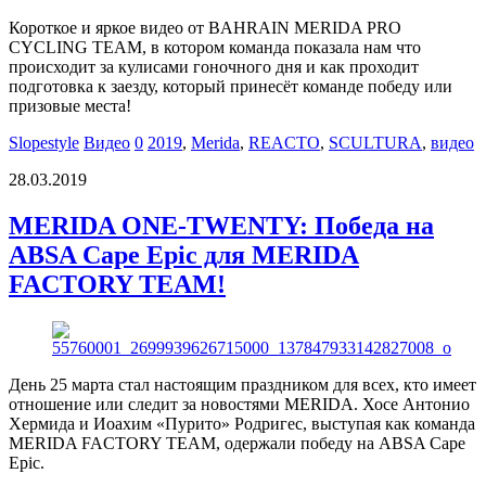
Короткое и яркое видео от BAHRAIN MERIDA PRO
CYCLING TEAM, в котором команда показала нам что
происходит за кулисами гоночного дня и как проходит
подготовка к заезду, который принесёт команде победу или
призовые места!
Slopestyle
Видео
0
2019
,
Merida
,
REACTO
,
SCULTURA
,
видео
28.03.2019
MERIDA ONE-TWENTY: Победа на
ABSA Cape Epic для MERIDA
FACTORY TEAM!
День 25 марта стал настоящим праздником для всех, кто имеет
отношение или следит за новостями MERIDA. Хосе Антонио
Хермида и Иоахим «Пурито» Родригес, выступая как команда
MERIDA FACTORY TEAM, одержали победу на ABSA Cape
Epic.