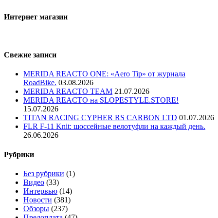
Интернет магазин
Свежие записи
MERIDA REACTO ONE: «Aero Tip» от журнала
RoadBike.
03.08.2026
MERIDA REACTO TEAM
21.07.2026
MERIDA REACTO на SLOPESTYLE.STORE!
15.07.2026
TITAN RACING CYPHER RS CARBON LTD
01.07.2026
FLR F-11 Knit: шоссейные велотуфли на каждый день.
26.06.2026
Рубрики
Без рубрики
(1)
Видео
(33)
Интервью
(14)
Новости
(381)
Обзоры
(237)
Предоплата
(47)