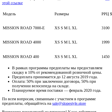
этой ссылке
Модель
Размеры
РРЦ $
MISSION ROAD 7000-E
XS S M L XL
3100
MISSION ROAD 4000
XS S M L XL
1999
MISSION ROAD 400
XS S M L XL
1450
В рамках программы предоплаты мы предоставляем
скидку в 10% от рекомендованной розничной цены.
Предоплата принимается до 12 августа 2019 года.
Оплата: 50% при заключении договора, 50% при
получении велосипеда на складе.
Планируемое время поставки — февраль 2020 года.
По всем вопросам, связанным с участием в программе
предоплаты, обращайтесь на
sale@slopestyle.store
Вниманию покупателей из регионов! У нас действуют