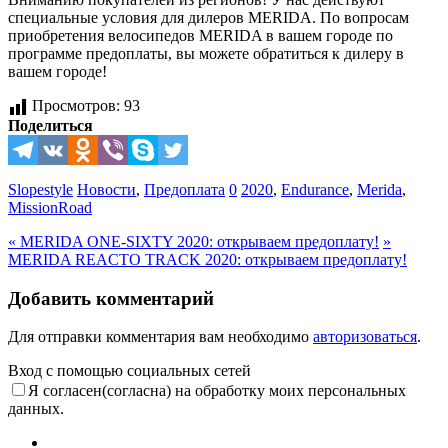
специальные условия для дилеров MERIDA. По вопросам
приобретения велосипедов MERIDA в вашем городе по
программе предоплаты, вы можете обратиться к дилеру в
вашем городе!
Просмотров:
93
Поделиться
Slopestyle
Новости
,
Предоплата
0
2020
,
Endurance
,
Merida
,
MissionRoad
«
MERIDA ONE-SIXTY 2020: открываем предоплату!
»
MERIDA REACTO TRACK 2020: открываем предоплату!
Добавить комментарий
Для отправки комментария вам необходимо
авторизоваться
.
Вход с помощью социальных сетей
Я согласен(согласна) на обработку моих персональных
данных.