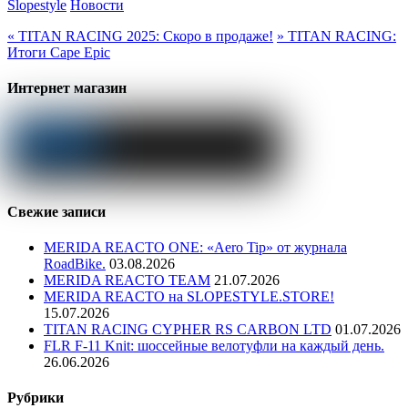
Slopestyle
Новости
«
TITAN RACING 2025: Скоро в продаже!
»
TITAN RACING:
Итоги Cape Epic
Интернет магазин
Свежие записи
MERIDA REACTO ONE: «Aero Tip» от журнала
RoadBike.
03.08.2026
MERIDA REACTO TEAM
21.07.2026
MERIDA REACTO на SLOPESTYLE.STORE!
15.07.2026
TITAN RACING CYPHER RS CARBON LTD
01.07.2026
FLR F-11 Knit: шоссейные велотуфли на каждый день.
26.06.2026
Рубрики