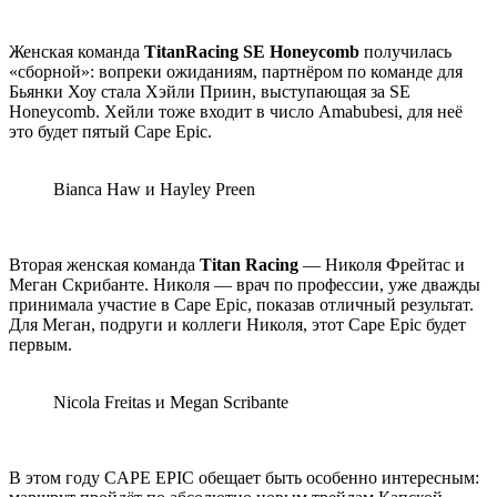
Женская команда
TitanRacing SE Honeycomb
получилась
«сборной»: вопреки ожиданиям, партнёром по команде для
Бьянки Хоу стала Хэйли Приин, выступающая за SE
Honeycomb. Хейли тоже входит в число Amabubesi, для неё
это будет пятый Cape Epic.
Bianca Haw и Hayley Preen
Вторая женская команда
Titan Racing
— Николя Фрейтас и
Меган Скрибанте. Николя — врач по профессии, уже дважды
принимала участие в Cape Epic, показав отличный результат.
Для Меган, подруги и коллеги Николя, этот Cape Epic будет
первым.
Nicola Freitas и Megan Scribante
В этом году CAPE EPIC обещает быть особенно интересным: