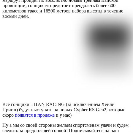
маршрут пройдёт по абсолютно новым трейлам Капской
провинции, гонщикам предстоит преодолеть более 600
километров трасс и 16500 метров набора высоты в течение
восьми дней.
Все гонщики TITAN RACING (за исключением Хейли
Приин) будут выступать на новых Cypher RS Gen2, которые
скоро
появятся в продаже
и у нас)
Ну а мы со своей стороны желаем спортсменам удачи и будем
следить за предстоящей гонкой! Подписывайтесь на наш