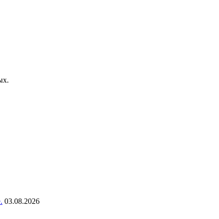
ых.
.
03.08.2026