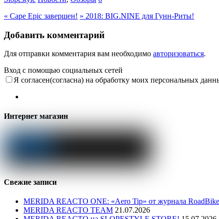
«
Cape Epic завершен!
»
2018: BIG.NINE для Гунн-Риты!
Добавить комментарий
Для отправки комментария вам необходимо
авторизоваться
.
Вход с помощью социальных сетей
Я согласен(согласна) на обработку моих персональных данн
Интернет магазин
Свежие записи
MERIDA REACTO ONE: «Aero Tip» от журнала RoadBike
MERIDA REACTO TEAM
21.07.2026
MERIDA REACTO на SLOPESTYLE.STORE!
15.07.2026