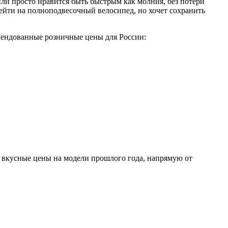
или просто нравится быть быстрым как молния, без потери
ейти на полноподвесочный велосипед, но хочет сохранить
мендованные розничные цены для России:
е вкусные цены на модели прошлого года, напрямую от