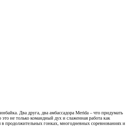
нбайка. Два друга, два амбассадора Merida – что придумать
 это не только командный дух и слаженная работа как
я в продолжительных гонках, многодневных соревнованиях и