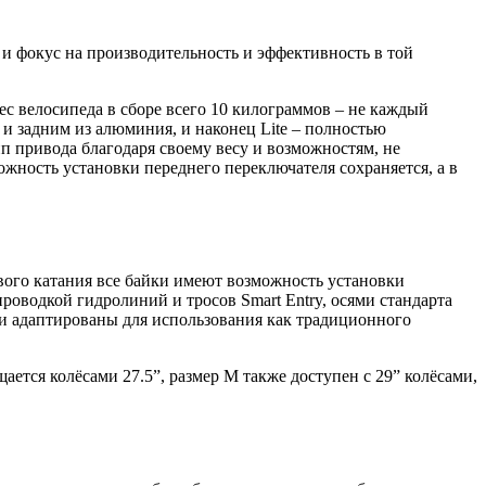
и фокус на производительность и эффективность в той
с велосипеда в сборе всего 10 килограммов – не каждый
 и задним из алюминия, и наконец Lite – полностью
п привода благодаря своему весу и возможностям, не
жность установки переднего переключателя сохраняется, а в
вого катания все байки имеют возможность установки
оводкой гидролиний и тросов Smart Entry, осями стандарта
 и адаптированы для использования как традиционного
ается колёсами 27.5”, размер M также доступен с 29” колёсами,