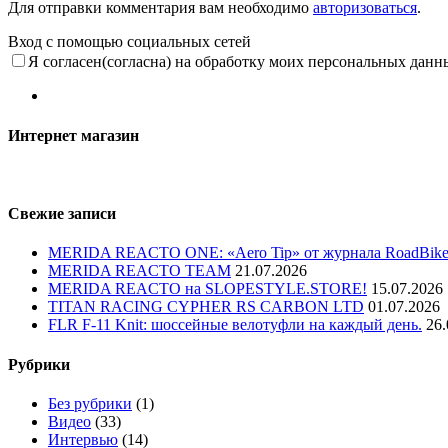
Для отправки комментария вам необходимо
авторизоваться
.
Вход с помощью социальных сетей
Я согласен(согласна) на обработку моих персональных данн
Интернет магазин
Свежие записи
MERIDA REACTO ONE: «Aero Tip» от журнала RoadBike
MERIDA REACTO TEAM
21.07.2026
MERIDA REACTO на SLOPESTYLE.STORE!
15.07.2026
TITAN RACING CYPHER RS CARBON LTD
01.07.2026
FLR F-11 Knit: шоссейные велотуфли на каждый день.
26.
Рубрики
Без рубрики
(1)
Видео
(33)
Интервью
(14)