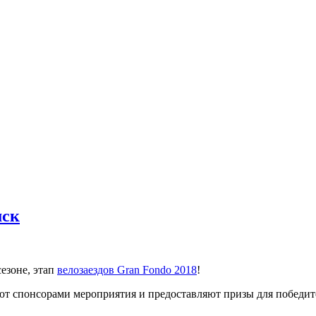
мск
сезоне, этап
велозаездов Gran Fondo 2018
!
пают спонсорами мероприятия и предоставляют призы для победи