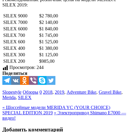
SILEX 2019:
SILEX 9000
$2 780,00
SILEX 7000
$2 140,00
SILEX 6000
$1 840,00
SILEX 700
$1 745,00
SILEX 600
$1 525,00
SILEX 400
$1 380,00
SILEX 300
$1 125,00
SILEX 200
$985,00
Просмотров:
244
Поделиться
Slopestyle
Обзоры
0
2018
,
2019
,
Adventure Bike
,
Gravel Bike
,
Merida
,
SILEX
«
Шоссейные модели MERIDA YC (YOUR CHOICE)
SPECIAL EDITION 2019
»
Электропривод Shimano E7000 —
видео!
Добавить комментарий