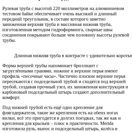
Рулевая труба с высотой 220 миллиметров на алюминиевом
тестовом байке обеспечивает очень высокий и длинный
передний треугольник, в составе которого заметно
заниженная верхняя труба и массивная нижняя труба,
изготовленная методом гидроформинга, сварные швы
соединения покрывают больше чем половину высоты рулевой
трубы.
Длинная нижняя труба в контрасте с удивительно коротк
Форма верхней трубы напоминает бриллиант с
загруглёнными гранями, нижние и верхние перья имеют
профиль «песочные часы». Частично плоские верхние перья
пересекаются с подседельной трубой и сходятся под верхней
трубой, создавая прочный узел, их заниженная конструкция и
карбоновый подседельный штырь создают дополнительный
комфорт.
Под нижней трубой есть ещё одно крепление для
флягодержателя, такие же крепления есть на обеих ногах
вилки, всё это пригодится в долгих поездках, так же как и
крепления для крыльев – плюс к практичности. Merida
изготовила руль, вынос и подседельный штырь, колёса и