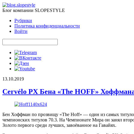
Блог компании SLOPESTYLE
Рубрики
Политика конфиденциальности
Войти
13.10.2019
Cervélo PX Бена «The HOFF» Хоффмана
Бен Хоффман по прозвищу «The Hoff» — один из самых титуло
чемпионских титулов 70.3. На Чемпионате Мира он занял второ
Золото первого среди лучших, завоёванное на Гавайях.