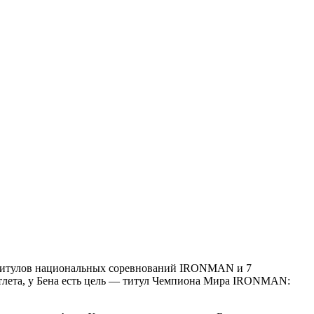
х титулов национальных соревнований IRONMAN и 7
иатлета, у Бена есть цель — титул Чемпиона Мира IRONMAN: