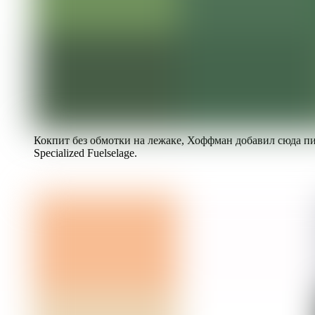
Кокпит без обмотки на лежаке, Хоффман добавил сюда пи
Specialized Fuelselage.