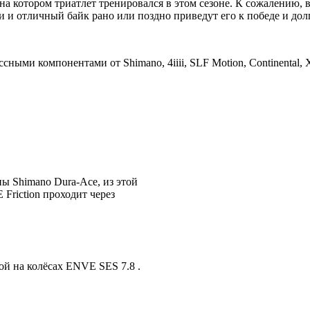
на котором триатлет тренировался в этом сезоне. К сожалению, в
вки и отличный байк рано или поздно приведут его к победе и 
ми компонентами от Shimano, 4iiii, SLF Motion, Continental, X
ы Shimano Dura-Ace, из этой
Friction проходит через
ой на колёсах ENVE SES 7.8 .