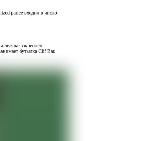
ialized ранее входил в число
а лежаке закреплён
анимает бутылка Clif Bar.