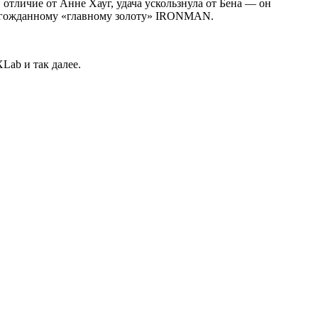
 отличие от Анне Хауг, удача ускользнула от Бена — он
долгожданному «главному золоту» IRONMAN.
Lab и так далее.