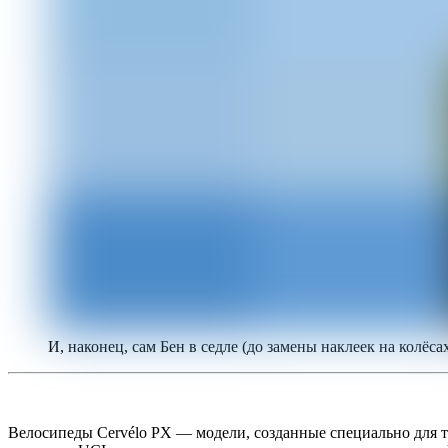
И, наконец, сам Бен в седле (до замены наклеек на колёса
Велосипеды Cervélo PX — модели, созданные специально для тр