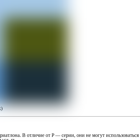
х)
иатлона. В отличие от P — серии, они не могут использоваться