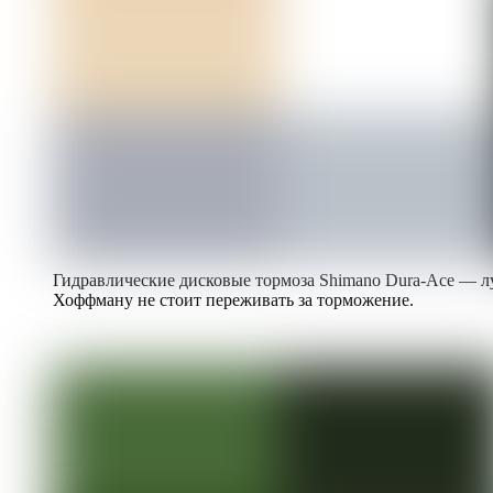
Гидравлические дисковые тормоза Shimano Dura-Ace — л
Хоффману не стоит переживать за торможение.