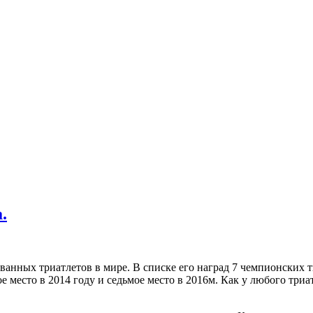
.
ванных триатлетов в мире. В списке его наград 7 чемпионски
е место в 2014 году и седьмое место в 2016м. Как у любого тр