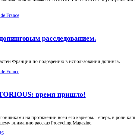
 de France
опинговым расследованием.
тей Франции по подозрению в использовании допинга.
 de France
TORIOUS: время пришло!
и гонщиками на протяжении всей его карьеры. Теперь, в роли
шему вниманию рассказ Procycling Magazine.
US