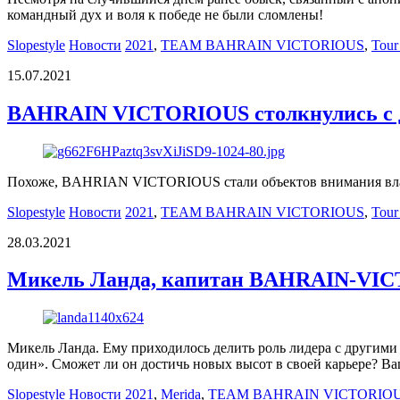
командный дух и воля к победе не были сломлены!
Slopestyle
Новости
2021
,
TEAM BAHRAIN VICTORIOUS
,
Tour
15.07.2021
BAHRAIN VICTORIOUS столкнулись с д
Похоже, BAHRIAN VICTORIOUS стали объектов внимания влас
Slopestyle
Новости
2021
,
TEAM BAHRAIN VICTORIOUS
,
Tour
28.03.2021
Микель Ланда, капитан BAHRAIN-VIC
Микель Ланда. Ему приходилось делить роль лидера с другим
один». Сможет ли он достичь новых высот в своей карьере? Ва
Slopestyle
Новости
2021
,
Merida
,
TEAM BAHRAIN VICTORIO