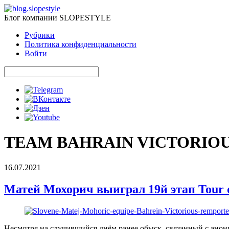
Блог компании SLOPESTYLE
Рубрики
Политика конфиденциальности
Войти
TEAM BAHRAIN VICTORIO
16.07.2021
Матей Мохорич выиграл 19й этап Tour d
Несмотря на случившийся днём ранее обыск, связанный с ан