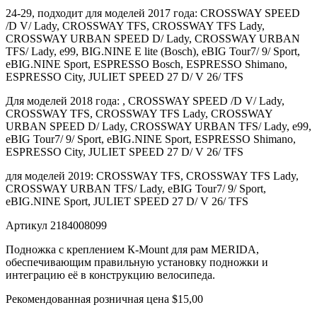
24-29, подходит для моделей 2017 года: CROSSWAY SPEED
/D V/ Lady, CROSSWAY TFS, CROSSWAY TFS Lady,
CROSSWAY URBAN SPEED D/ Lady, CROSSWAY URBAN
TFS/ Lady, e99, BIG.NINE E lite (Bosch), eBIG Tour7/ 9/ Sport,
eBIG.NINE Sport, ESPRESSO Bosch, ESPRESSO Shimano,
ESPRESSO City, JULIET SPEED 27 D/ V 26/ TFS
Для моделей 2018 года: , CROSSWAY SPEED /D V/ Lady,
CROSSWAY TFS, CROSSWAY TFS Lady, CROSSWAY
URBAN SPEED D/ Lady, CROSSWAY URBAN TFS/ Lady, e99,
eBIG Tour7/ 9/ Sport, eBIG.NINE Sport, ESPRESSO Shimano,
ESPRESSO City, JULIET SPEED 27 D/ V 26/ TFS
для моделей 2019: CROSSWAY TFS, CROSSWAY TFS Lady,
CROSSWAY URBAN TFS/ Lady, eBIG Tour7/ 9/ Sport,
eBIG.NINE Sport, JULIET SPEED 27 D/ V 26/ TFS
Артикул 2184008099
Подножка с креплением К-Mount для рам MERIDA,
обеспечивающим правильную установку подножки и
интеграцию её в конструкцию велосипеда.
Рекомендованная розничная цена $15,00