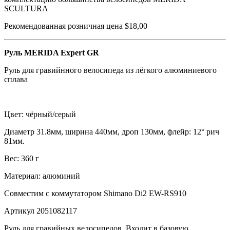
SCULTURA
Рекомендованная розничная цена $18,00
Руль MERIDA Expert GR
Руль для гравийнного велосипеда из лёгкого алюминиевого
сплава
Цвет: чёрный/серый
Диаметр 31.8мм, ширина 440мм, дроп 130мм, флейр: 12° рич
81мм.
Вес: 360 г
Материал: алюминий
Совместим с коммутатором Shimano Di2 EW-RS910
Артикул 2051082117
Руль для гравийных велосипедов. Входит в базовую