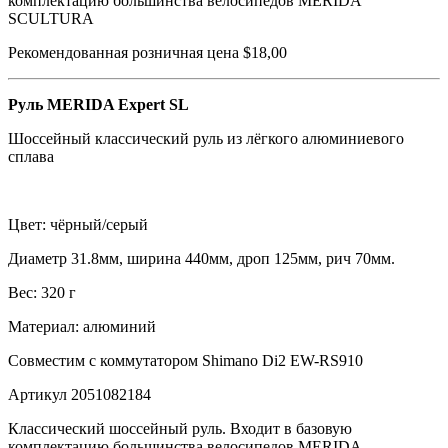
комплектацию большинства велосипедов MERIDA
SCULTURA
Рекомендованная розничная цена $18,00
Руль MERIDA Expert SL
Шоссейный классический руль из лёгкого алюминиевого
сплава
Цвет: чёрный/серый
Диаметр 31.8мм, ширина 440мм, дроп 125мм, рич 70мм.
Вес: 320 г
Материал: алюминий
Совместим с коммутатором Shimano Di2 EW-RS910
Артикул 2051082184
Классический шоссейный руль. Входит в базовую
комплектацию большинства велосипедов MERIDA