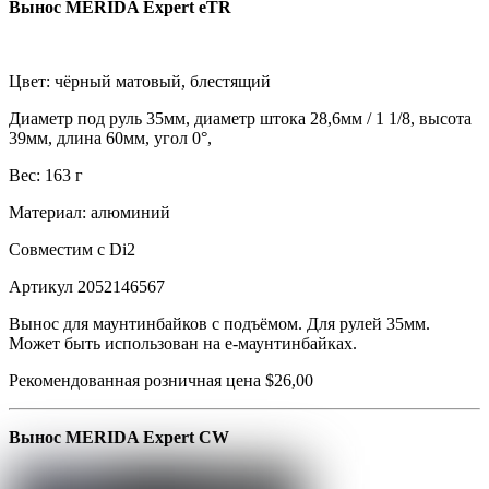
Вынос MERIDA Expert eTR
Цвет: чёрный матовый, блестящий
Диаметр под руль 35мм, диаметр штока 28,6мм / 1 1/8, высота
39мм, длина 60мм, угол 0°,
Вес: 163 г
Материал: алюминий
Совместим с Di2
Артикул 2052146567
Вынос для маунтинбайков с подъёмом. Для рулей 35мм.
Может быть использован на e-маунтинбайках.
Рекомендованная розничная цена $26,00
Вынос MERIDA Expert CW