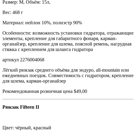
Размер: M, Объём: 15л,
Вес: 468 г
Материал: нейлон 10%, полиэстр 90%
Особенности: возможность установки гидратора, отражающие
элементы, крепление для габаритного фонаря, карман-
органайзер, крепление для шлема, поясной ремень, нагрудная
стяжка с креплением для шланга гидратора
артикул 2276004068
Лёгкий рюкзак среднего объёма для эндуро, all-mountain или
ежедневных поездок. Совместимость с гидратором, крепление
для шлема, карман-органайзер
Рекомендованная розничная цена $49,00
Рюкзак Fifteen II
Цвет: чёрный, красный