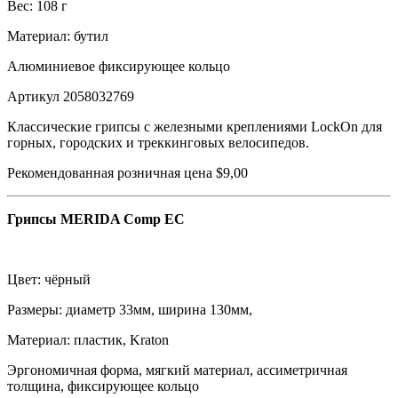
Вес: 108 г
Материал: бутил
Алюминиевое фиксирующее кольцо
Артикул 2058032769
Классические грипсы с железными креплениями LockOn для
горных, городских и треккинговых велосипедов.
Рекомендованная розничная цена $9,00
Грипсы MERIDA Comp EC
Цвет: чёрный
Размеры: диаметр 33мм, ширина 130мм,
Материал: пластик, Kraton
Эргономичная форма, мягкий материал, ассиметричная
толщина, фиксирующее кольцо