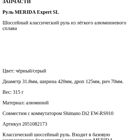
ЗАПЧАСТИ
Руль MERIDA Expert SL
Шоссейный классический руль из лёгкого алюминиевого
сплава
Цвет: чёрный/серый
Диаметр 31.8мм, ширина 420мм, дроп 125мм, рич 70мм.
Вес: 315 г
Материал: алюминий
Совместим с коммутатором Shimano Di2 EW-RS910
Артикул 2051082173
Классический шоссейный руль. Входит в базовую