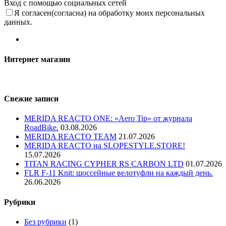
Вход с помощью социальных сетей
Я согласен(согласна) на обработку моих персональных
данных.
Интернет магазин
Свежие записи
MERIDA REACTO ONE: «Aero Tip» от журнала
RoadBike.
03.08.2026
MERIDA REACTO TEAM
21.07.2026
MERIDA REACTO на SLOPESTYLE.STORE!
15.07.2026
TITAN RACING CYPHER RS CARBON LTD
01.07.2026
FLR F-11 Knit: шоссейные велотуфли на каждый день.
26.06.2026
Рубрики
Без рубрики
(1)