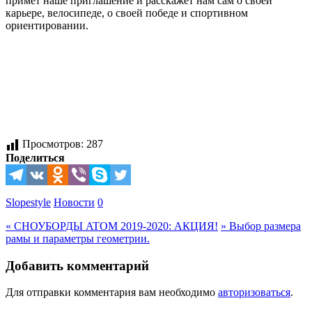
примет наше приглашение и расскажет нам сам о своей
карьере, велосипеде, о своей победе и спортивном
ориентировании.
Просмотров:
287
Поделиться
Slopestyle
Новости
0
«
СНОУБОРДЫ ATOM 2019-2020: АКЦИЯ!
»
Выбор размера
рамы и параметры геометрии.
Добавить комментарий
Для отправки комментария вам необходимо
авторизоваться
.