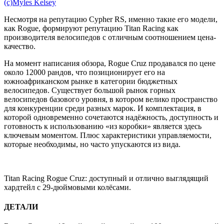
(с)Myles Kelsey
Несмотря на репутацию Cypher RS, именно такие его модели,
как Rogue, формируют репутацию Titan Racing как
производителя велосипедов с отличным соотношением цена-
качество.
На момент написания обзора, Rogue Cruz продавался по цене
около 12000 рандов, что позиционирует его на
южноафриканском рынке в категории бюджетных
велосипедов. Существует большой рынок горных
велосипедов базового уровня, в котором велико пространство
для конкуренции среди разных марок. И комплектация, в
которой одновременно сочетаются надёжность, доступность и
готовность к использованию «из коробки» является здесь
ключевым моментом. Плюс характеристики управляемости,
которые необходимы, но часто упускаются из вида.
Titan Racing Rogue Cruz: доступный и отлично выглядящий
хардтейл с 29-дюймовыми колёсами.
ДЕТАЛИ