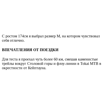
С ростом 174см я выбрал размер М, на котором чувствовал
себя отлично.
ВПЕЧАТЛЕНИЯ ОТ ПОЕЗДКИ
Для теста я проехал чуть более 60 км, смешав каменистые
трейлы вокруг Столовой горы и флоу-линии в Tokai MTB в
окрестности от Кейптауна.