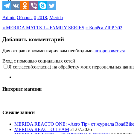
Admin
Обзоры
0
2018
,
Merida
«
MERIDA MATTS J – FAMILY SERIES
»
Колёса ZIPP 302
Добавить комментарий
Для отправки комментария вам необходимо
авторизоваться
.
Вход с помощью социальных сетей
Я согласен(согласна) на обработку моих персональных данн
Интернет магазин
Свежие записи
MERIDA REACTO ONE: «Aero Tip» от журнала RoadBike
MERIDA REACTO TEAM
21.07.2026