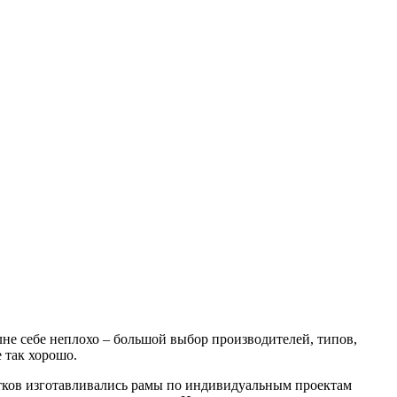
лне себе неплохо – большой выбор производителей, типов,
е так хорошо.
стков изготавливались рамы по индивидуальным проектам