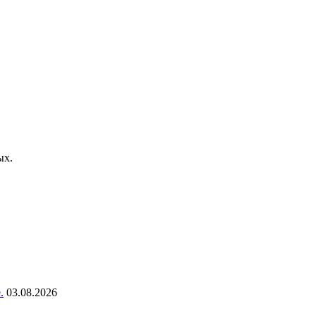
ых.
.
03.08.2026